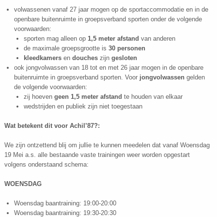
volwassenen vanaf 27 jaar mogen op de sportaccommodatie en in de
openbare buitenruimte in groepsverband sporten onder de volgende
voorwaarden:
sporten mag alleen op
1,5 meter afstand
van anderen
de maximale groepsgrootte is
30 personen
kleedkamers
en
douches
zijn
gesloten
ook jongvolwassen van 18 tot en met 26 jaar mogen in de openbare
buitenruimte in groepsverband sporten. Voor
jongvolwassen
gelden
de volgende voorwaarden:
zij hoeven
geen 1,5 meter
afstand
te houden van elkaar
wedstrijden en publiek zijn niet toegestaan
Wat betekent dit voor Achil’87?:
We zijn ontzettend blij om jullie te kunnen meedelen dat vanaf Woensdag
19 Mei a.s. alle bestaande vaste trainingen weer worden opgestart
volgens onderstaand schema:
WOENSDAG
Woensdag baantraining: 19:00-20:00
Woensdag baantraining: 19:30-20:30