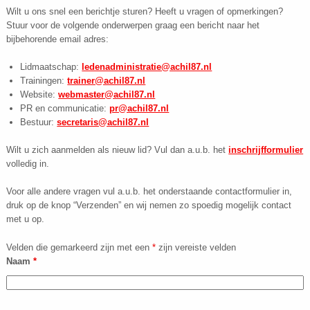
Wilt u ons snel een berichtje sturen? Heeft u vragen of opmerkingen?
Stuur voor de volgende onderwerpen graag een bericht naar het
bijbehorende email adres:
Lidmaatschap:
ledenadministratie@achil87.nl
Trainingen:
trainer@achil87.nl
Website:
webmaster@achil87.nl
PR en communicatie:
pr@achil87.nl
Bestuur:
secretaris@achil87.nl
Wilt u zich aanmelden als nieuw lid? Vul dan a.u.b. het
inschrijfformulier
volledig in.
Voor alle andere vragen vul a.u.b. het onderstaande contactformulier in,
druk op de knop “Verzenden” en wij nemen zo spoedig mogelijk contact
met u op.
Velden die gemarkeerd zijn met een
*
zijn vereiste velden
Naam
*