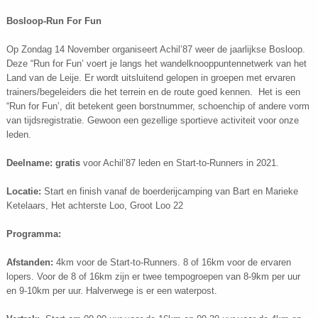
Bosloop-Run For Fun
Op Zondag 14 November organiseert Achil’87 weer de jaarlijkse Bosloop.
Deze “Run for Fun’ voert je langs het wandelknooppuntennetwerk van het
Land van de Leije. Er wordt uitsluitend gelopen in groepen met ervaren
trainers/begeleiders die het terrein en de route goed kennen. Het is een
“Run for Fun’, dit betekent geen borstnummer, schoenchip of andere vorm
van tijdsregistratie. Gewoon een gezellige sportieve activiteit voor onze
leden.
Deelname: gratis
voor Achil’87 leden en Start-to-Runners in 2021.
Locatie:
Start en finish vanaf de boerderijcamping van Bart en Marieke
Ketelaars, Het achterste Loo, Groot Loo 22
Programma:
Afstanden:
4km voor de Start-to-Runners. 8 of 16km voor de ervaren
lopers. Voor de 8 of 16km zijn er twee tempogroepen van 8-9km per uur
en 9-10km per uur. Halverwege is er een waterpost.