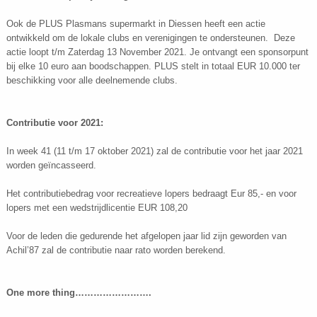
Ook de PLUS Plasmans supermarkt in Diessen heeft een actie
ontwikkeld om de lokale clubs en verenigingen te ondersteunen. Deze
actie loopt t/m Zaterdag 13 November 2021. Je ontvangt een sponsorpunt
bij elke 10 euro aan boodschappen. PLUS stelt in totaal EUR 10.000 ter
beschikking voor alle deelnemende clubs.
Contributie voor 2021:
In week 41 (11 t/m 17 oktober 2021) zal de contributie voor het jaar 2021
worden geïncasseerd.
Het contributiebedrag voor recreatieve lopers bedraagt Eur 85,- en voor
lopers met een wedstrijdlicentie EUR 108,20
Voor de leden die gedurende het afgelopen jaar lid zijn geworden van
Achil’87 zal de contributie naar rato worden berekend.
One more thing…………………….