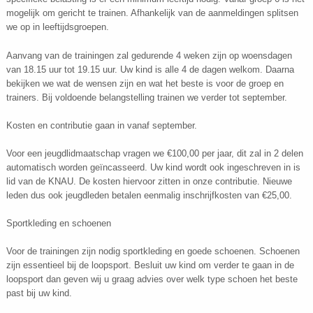
mogelijk om gericht te trainen. Afhankelijk van de aanmeldingen splitsen
we op in leeftijdsgroepen.
Aanvang van de trainingen zal gedurende 4 weken zijn op woensdagen
van 18.15 uur tot 19.15 uur. Uw kind is alle 4 de dagen welkom. Daarna
bekijken we wat de wensen zijn en wat het beste is voor de groep en
trainers. Bij voldoende belangstelling trainen we verder tot september.
Kosten en contributie gaan in vanaf september.
Voor een jeugdlidmaatschap vragen we €100,00 per jaar, dit zal in 2 delen
automatisch worden geïncasseerd. Uw kind wordt ook ingeschreven in is
lid van de KNAU. De kosten hiervoor zitten in onze contributie. Nieuwe
leden dus ook jeugdleden betalen eenmalig inschrijfkosten van €25,00.
Sportkleding en schoenen
Voor de trainingen zijn nodig sportkleding en goede schoenen. Schoenen
zijn essentieel bij de loopsport. Besluit uw kind om verder te gaan in de
loopsport dan geven wij u graag advies over welk type schoen het beste
past bij uw kind.