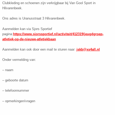
Clubkleding en schoenen zijn verkrijgbaar bij Van Gool Sport in
Hilvarenbeek.
Ons adres is Uranusstraat 3 Hilvarenbeek.
Aanmelden kan via Sjors Sportief
pagina:
https://www.sjorssportief.nl/activiteit/412319/jeugdgroep-
atletiek-op-de-nieuwe-atletiekbaan
Aanmelden kan ook door een mail te sturen naar:
jskb@xs4all.nl
Onder vermelding van:
– naam
– geboorte datum
– telefoonnummer
– opmerkingen/vragen