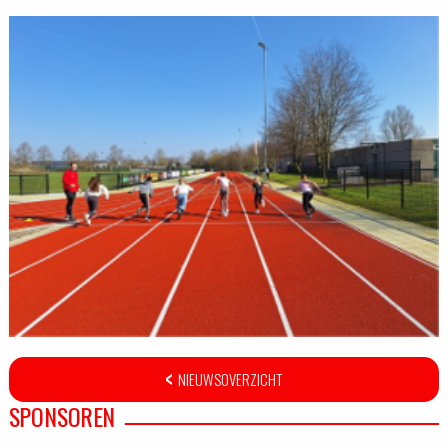
NIEUWSOVERZICHT
SPONSOREN