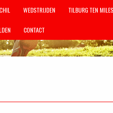
CHIL
WEDSTRIJDEN
TILBURG TEN MILE
LDEN
CONTACT