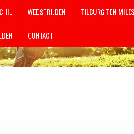
CHIL
WEDSTRIJDEN
TILBURG TEN MILE
LDEN
CONTACT