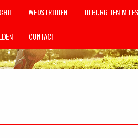
CHIL
WEDSTRIJDEN
TILBURG TEN MILE
LDEN
CONTACT