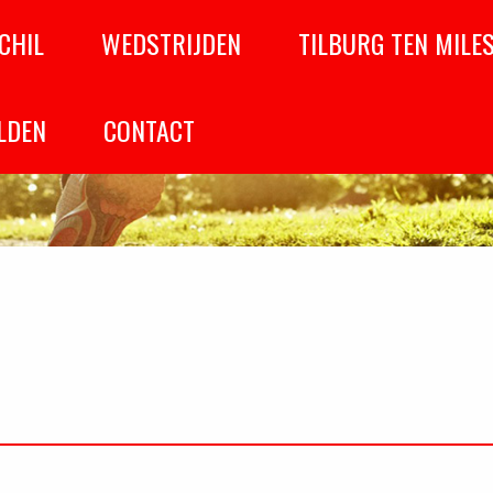
CHIL
WEDSTRIJDEN
TILBURG TEN MILE
LDEN
CONTACT