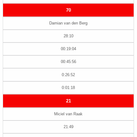
70
Damian van den Berg
28:10
00:19:04
00:45:56
0:26:52
0:01:18
21
Miciel van Raak
21:49