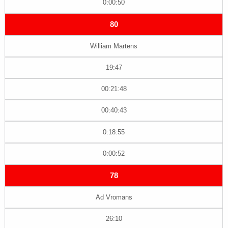
0:00:50
80
William Martens
19:47
00:21:48
00:40:43
0:18:55
0:00:52
78
Ad Vromans
26:10