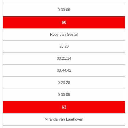
0:00:06
60
Roos van Gestel
23:20
00:21:14
00:44:42
0:23:28
0:00:08
63
Miranda van Laarhoven