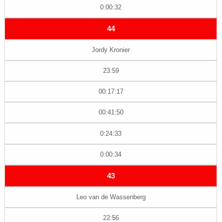
0:00:32
44
Jordy Kronier
23:59
00:17:17
00:41:50
0:24:33
0:00:34
43
Leo van de Wassenberg
22:56