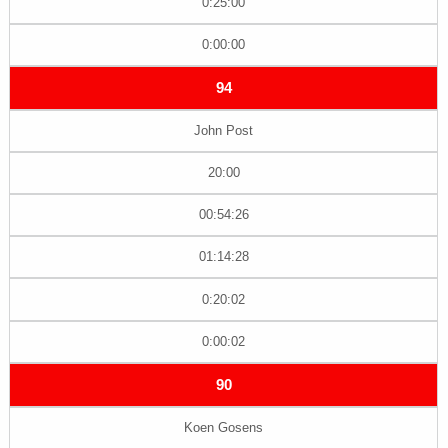
0:25:00
0:00:00
94
John Post
20:00
00:54:26
01:14:28
0:20:02
0:00:02
90
Koen Gosens