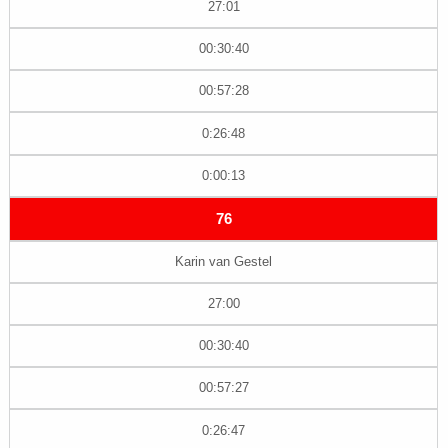
27:01
00:30:40
00:57:28
0:26:48
0:00:13
76
Karin van Gestel
27:00
00:30:40
00:57:27
0:26:47