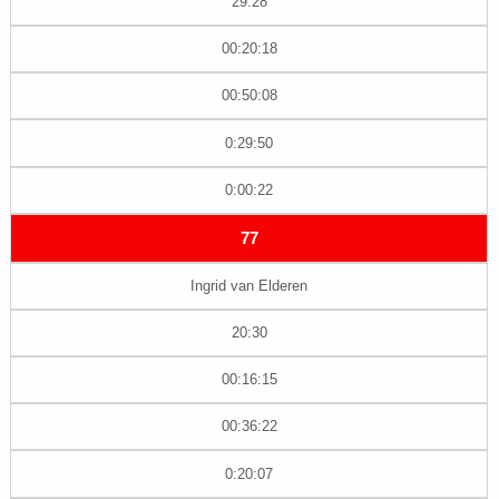
29:28
00:20:18
00:50:08
0:29:50
0:00:22
77
Ingrid van Elderen
20:30
00:16:15
00:36:22
0:20:07