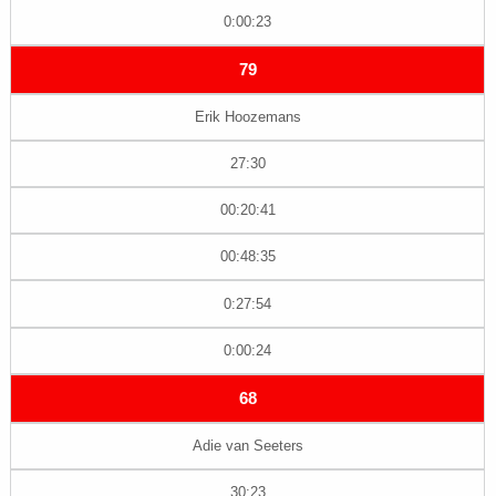
0:00:23
79
Erik Hoozemans
27:30
00:20:41
00:48:35
0:27:54
0:00:24
68
Adie van Seeters
30:23