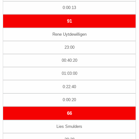
0:00:13
91
Rene Uytdewilligen
23:00
00:40:20
01:03:00
0:22:40
0:00:20
66
Lies Smulders