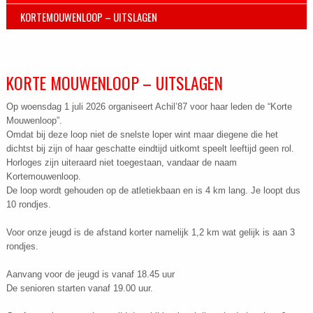
KORTEMOUWENLOOP – UITSLAGEN
KORTE MOUWENLOOP – UITSLAGEN
Op woensdag 1 juli 2026 organiseert Achil’87 voor haar leden de “Korte
Mouwenloop”.
Omdat bij deze loop niet de snelste loper wint maar diegene die het
dichtst bij zijn of haar geschatte eindtijd uitkomt speelt leeftijd geen rol.
Horloges zijn uiteraard niet toegestaan, vandaar de naam
Kortemouwenloop.
De loop wordt gehouden op de atletiekbaan en is 4 km lang. Je loopt dus
10 rondjes.
Voor onze jeugd is de afstand korter namelijk 1,2 km wat gelijk is aan 3
rondjes.
Aanvang voor de jeugd is vanaf 18.45 uur
De senioren starten vanaf 19.00 uur.