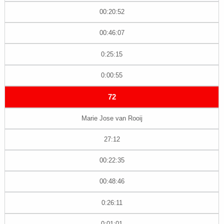
00:20:52
00:46:07
0:25:15
0:00:55
72
Marie Jose van Rooij
27:12
00:22:35
00:48:46
0:26:11
0:01:01