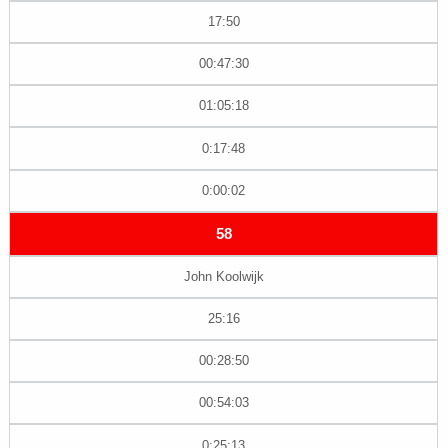
17:50
00:47:30
01:05:18
0:17:48
0:00:02
58
John Koolwijk
25:16
00:28:50
00:54:03
0:25:13