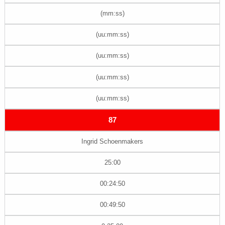
(mm:ss)
(uu:mm:ss)
(uu:mm:ss)
(uu:mm:ss)
(uu:mm:ss)
87
Ingrid Schoenmakers
25:00
00:24:50
00:49:50