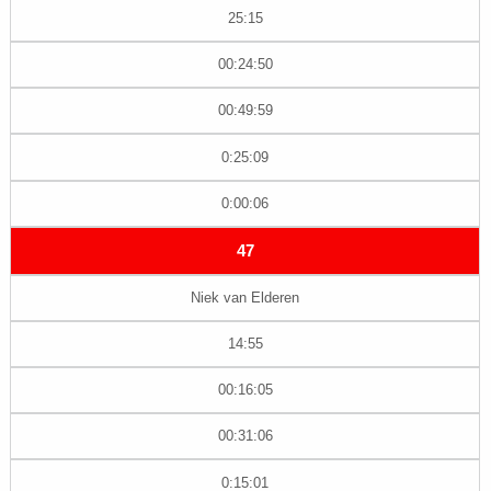
25:15
00:24:50
00:49:59
0:25:09
0:00:06
47
Niek van Elderen
14:55
00:16:05
00:31:06
0:15:01