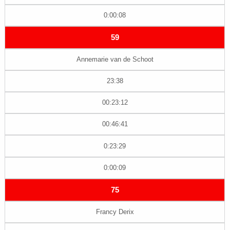
0:00:08
59
Annemarie van de Schoot
23:38
00:23:12
00:46:41
0:23:29
0:00:09
75
Francy Derix