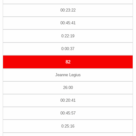
00:23:22
00:45:41
0:22:19
0:00:37
82
Jeanne Legius
26:00
00:20:41
00:45:57
0:25:16