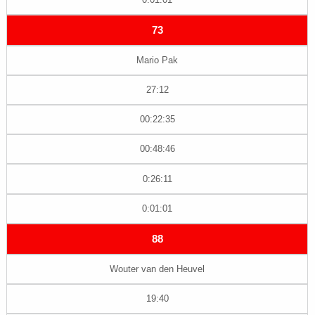
73
Mario Pak
27:12
00:22:35
00:48:46
0:26:11
0:01:01
88
Wouter van den Heuvel
19:40