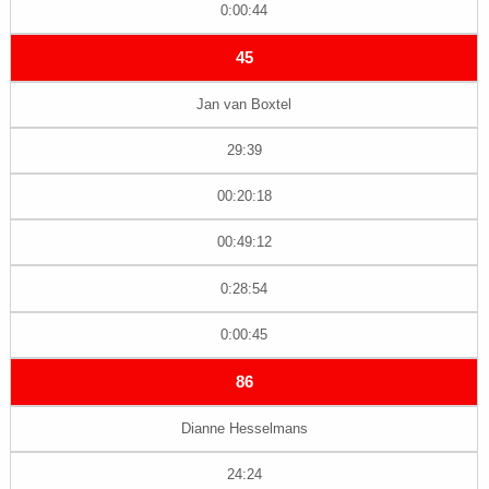
0:00:44
45
Jan van Boxtel
29:39
00:20:18
00:49:12
0:28:54
0:00:45
86
Dianne Hesselmans
24:24