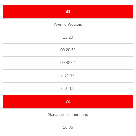
61
Yvonne Wouters
22:20
00:20:52
00:42:04
0:21:12
0:01:08
74
Marianne Timmermans
28:06