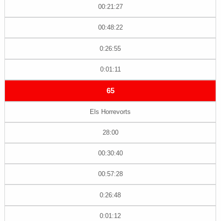
00:21:27
00:48:22
0:26:55
0:01:11
65
Els Horrevorts
28:00
00:30:40
00:57:28
0:26:48
0:01:12