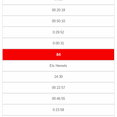
00:20:18
00:50:10
0:29:52
0:00:31
84
Els Hemels
24:30
00:22:57
00:46:55
0:23:58