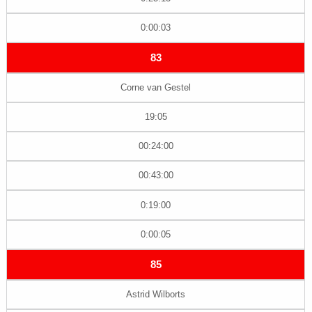
0:00:03
83
Corne van Gestel
19:05
00:24:00
00:43:00
0:19:00
0:00:05
85
Astrid Wilborts