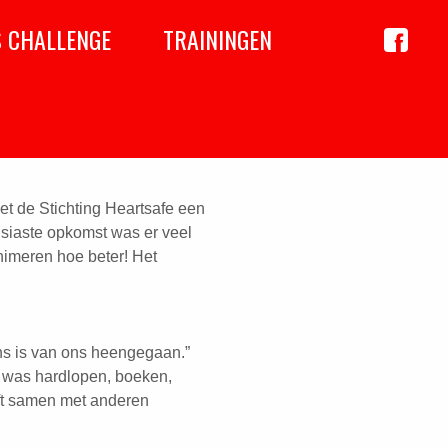
S CHALLENGE
TRAININGEN
Achil
op
 worden getraind. Het
Faceboo
t: Maandag: Iedereen start om
die aanwezig zijn…
met de Stichting Heartsafe een
usiaste opkomst was er veel
nimeren hoe beter! Het
ns is van ons heengegaan.”
k was hardlopen, boeken,
eft samen met anderen