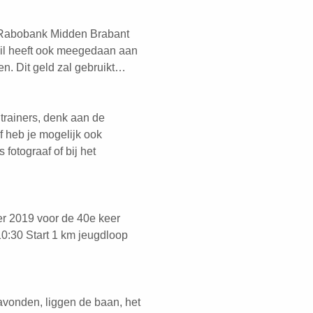
 Rabobank Midden Brabant
hil heeft ook meegedaan aan
n. Dit geld zal gebruikt…
 trainers, denk aan de
f heb je mogelijk ook
 fotograaf of bij het
r 2019 voor de 40e keer
0:30 Start 1 km jeugdloop
savonden, liggen de baan, het