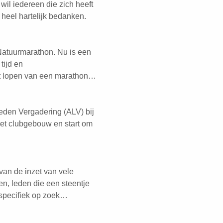
il iedereen die zich heeft
 heel hartelijk bedanken.
 Natuurmarathon. Nu is een
tijd en
het lopen van een marathon…
Leden Vergadering (ALV) bij
et clubgebouw en start om
van de inzet van vele
en, leden die een steentje
 specifiek op zoek…