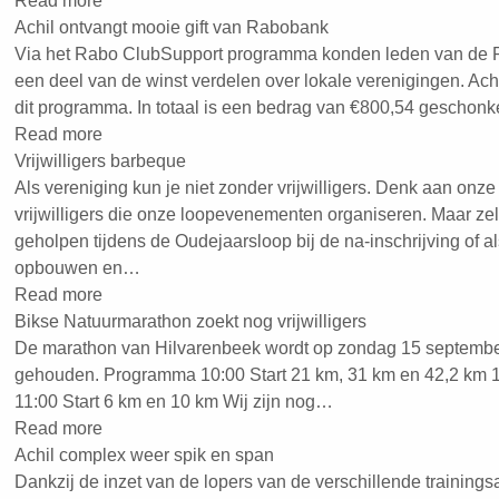
Read more
Achil ontvangt mooie gift van Rabobank
Via het Rabo ClubSupport programma konden leden van de
een deel van de winst verdelen over lokale verenigingen. Ac
dit programma. In totaal is een bedrag van €800,54 geschonke
Read more
Vrijwilligers barbeque
Als vereniging kun je niet zonder vrijwilligers. Denk aan onze
vrijwilligers die onze loopevenementen organiseren. Maar zel
geholpen tijdens de Oudejaarsloop bij de na-inschrijving of als
opbouwen en…
Read more
Bikse Natuurmarathon zoekt nog vrijwilligers
De marathon van Hilvarenbeek wordt op zondag 15 septembe
gehouden. Programma 10:00 Start 21 km, 31 km en 42,2 km 1
11:00 Start 6 km en 10 km Wij zijn nog…
Read more
Achil complex weer spik en span
Dankzij de inzet van de lopers van de verschillende training