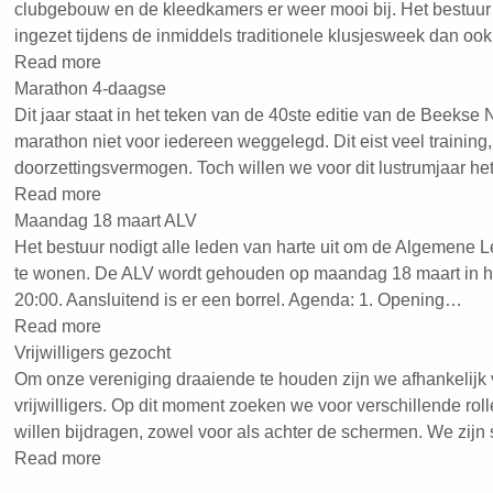
clubgebouw en de kleedkamers er weer mooi bij. Het bestuur w
ingezet tijdens de inmiddels traditionele klusjesweek dan ook
Read more
Marathon 4-daagse
Dit jaar staat in het teken van de 40ste editie van de Beekse
marathon niet voor iedereen weggelegd. Dit eist veel training, 
doorzettingsvermogen. Toch willen we voor dit lustrumjaar 
Read more
Maandag 18 maart ALV
Het bestuur nodigt alle leden van harte uit om de Algemene 
te wonen. De ALV wordt gehouden op maandag 18 maart in h
20:00. Aansluitend is er een borrel. Agenda: 1. Opening…
Read more
Vrijwilligers gezocht
Om onze vereniging draaiende te houden zijn we afhankelijk 
vrijwilligers. Op dit moment zoeken we voor verschillende roll
willen bijdragen, zowel voor als achter de schermen. We zijn
Read more