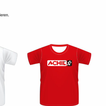
eren.