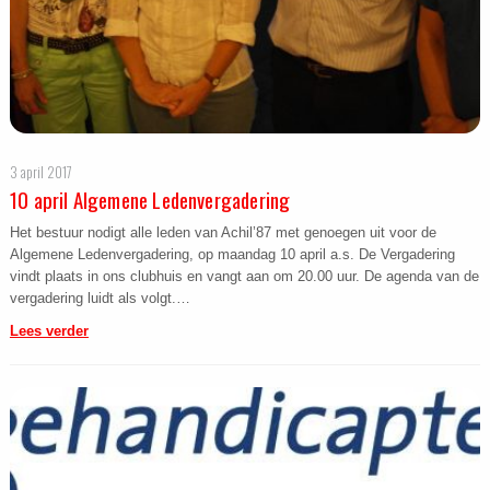
3 april 2017
10 april Algemene Ledenvergadering
Het bestuur nodigt alle leden van Achil’87 met genoegen uit voor de
Algemene Ledenvergadering, op maandag 10 april a.s. De Vergadering
vindt plaats in ons clubhuis en vangt aan om 20.00 uur. De agenda van de
vergadering luidt als volgt.…
Lees verder