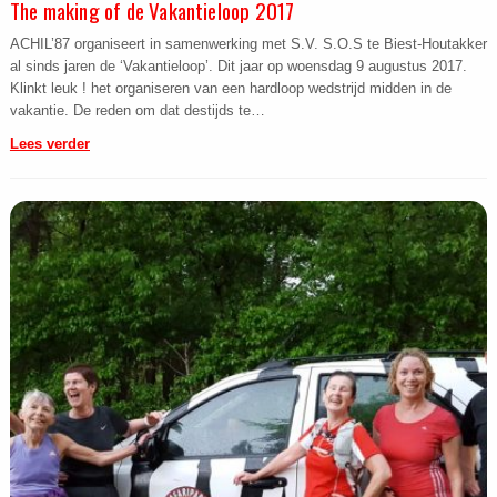
The making of de Vakantieloop 2017
ACHIL’87 organiseert in samenwerking met S.V. S.O.S te Biest-Houtakker
al sinds jaren de ‘Vakantieloop’. Dit jaar op woensdag 9 augustus 2017.
Klinkt leuk ! het organiseren van een hardloop wedstrijd midden in de
vakantie. De reden om dat destijds te…
Lees verder