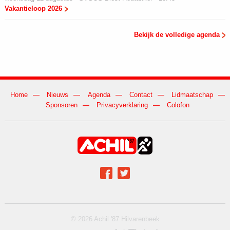
Vakantieloop 2026
Bekijk de volledige agenda
Home
Nieuws
Agenda
Contact
Lidmaatschap
Sponsoren
Privacyverklaring
Colofon
Achil op social media
Facebook
Twitter
© 2026 Achil '87 Hilvarenbeek