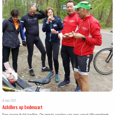
8 mei 2017
Achillers op bedevaart
Een mooie Achil traditie. De eerste zondag van mei vanuit Hilvarenbeek